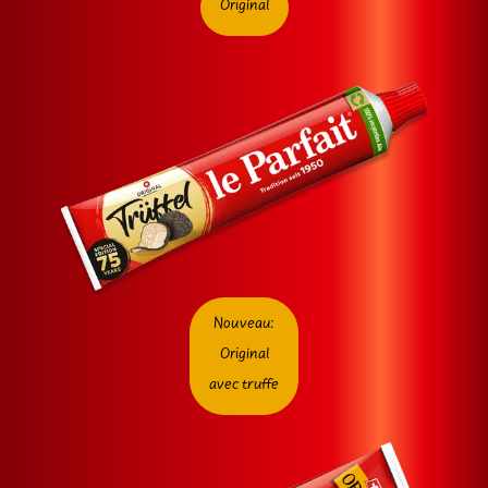
Original
Nouveau:
Original
avec truffe