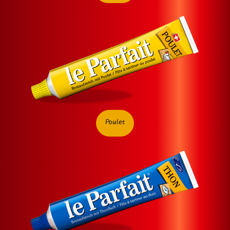
Poulet