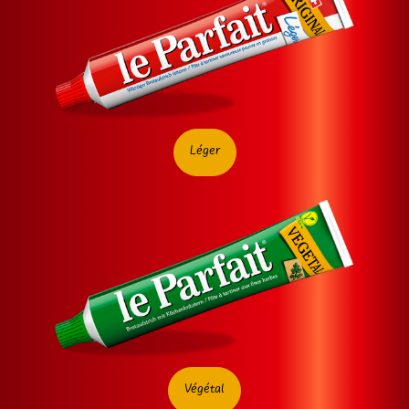
Léger
Végétal