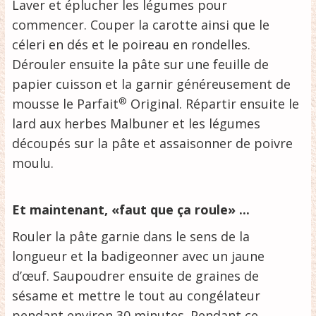
Laver et éplucher les légumes pour
commencer. Couper la carotte ainsi que le
céleri en dés et le poireau en rondelles.
Dérouler ensuite la pâte sur une feuille de
papier cuisson et la garnir généreusement de
®
mousse le Parfait
Original. Répartir ensuite le
lard aux herbes Malbuner et les légumes
découpés sur la pâte et assaisonner de poivre
moulu.
Et maintenant, «faut que ça roule» ...
Rouler la pâte garnie dans le sens de la
longueur et la badigeonner avec un jaune
d’œuf. Saupoudrer ensuite de graines de
sésame et mettre le tout au congélateur
pendant environ 30 minutes. Pendant ce