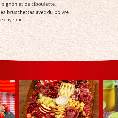
d’oignon et de ciboulette.
les bruschettas avec du poivre
e cayenne.