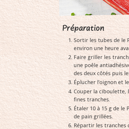
Préparation
Sortir les tubes de le 
environ une heure ava
Faire griller les tranc
une poêle antiadhésive
des deux côtés puis les
Éplucher l’oignon et l
Couper la ciboulette, 
fines tranches.
Étaler 10 à 15 g de le 
de pain grillées.
Répartir les tranches 