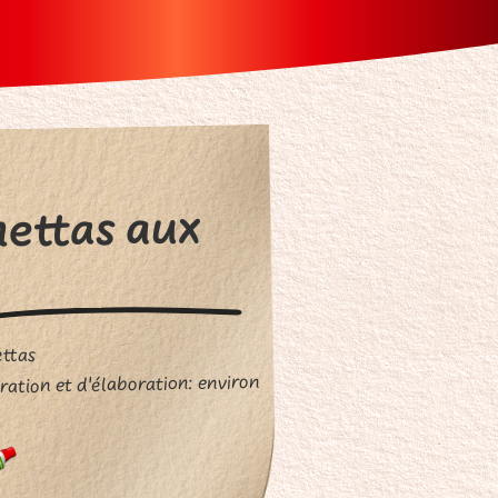
ettas aux
ttas
ation et d'élaboration: environ