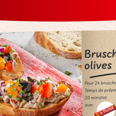
Brusch
olives
Pour 24 brusche
Temps de prépar
20 minutes
avec