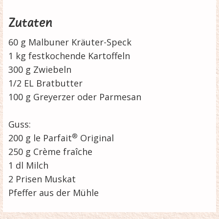
Zutaten
60 g Malbuner Kräuter-Speck
1 kg festkochende Kartoffeln
300 g Zwiebeln
1/2 EL Bratbutter
100 g Greyerzer oder Parmesan
Guss:
®
200 g le Parfait
Original
250 g Crème fraîche
1 dl Milch
2 Prisen Muskat
Pfeffer aus der Mühle