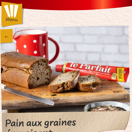
Menu
←
Pain aux graines