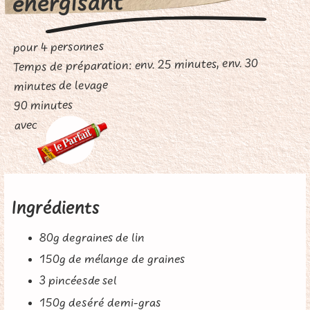
énergisant
pour 4 personnes
Temps de préparation: env. 25 minutes, env. 30
minutes de levage
90 minutes
avec
Ingrédients
80g degraines de lin
150g de mélange de graines
3 pincéesde sel
150g deséré demi-gras